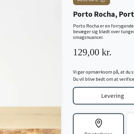
Porto Rocha, Port
Porto Rocha er en forrygende R
bevæger sig blødt over tunge
smagsnuancer.
129,00 kr.
Vi gør opmærksom på, at du sk
Du vil blive bedt om at verifi
Levering