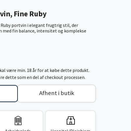
vin, Fine Ruby
uby portvin i elegant frugtrig stil, der
n med fin balance, intensitet og komplekse
al være min. 18 år for at købe dette produkt.
cere dette som en del af checkout processen.
Afhent i butik