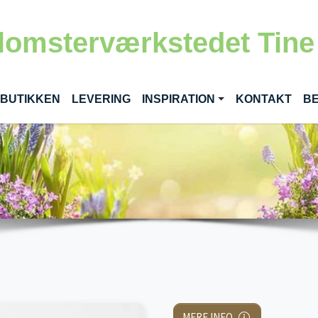
lomsterværkstedet Tine
RENT)
 BUTIKKEN
LEVERING
INSPIRATION
KONTAKT
BE
MERE INFO