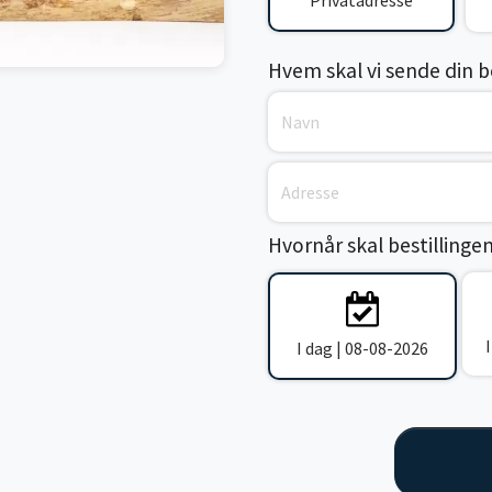
Privatadresse
Hvem skal vi sende din bes
Hvornår skal bestillinge
I dag | 08-08-2026