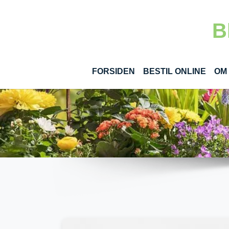
Gå til hoved-indhold
B
(CUR
FORSIDEN
BESTIL ONLINE
OM