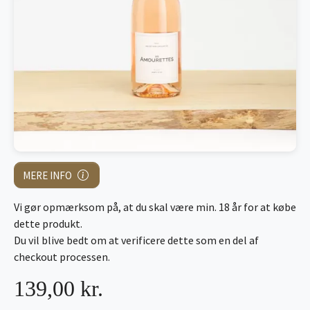
MERE INFO
Vi gør opmærksom på, at du skal være min. 18 år for at købe
dette produkt.
Du vil blive bedt om at verificere dette som en del af
checkout processen.
139,00 kr.