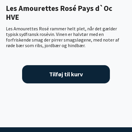
Les Amourettes Rosé Pays d`Oc
HVE
Les Amourettes Rosé rammer helt plet, når det gælder
typisk sydfransk rosévin. Vinen er halvtør med en
forfriskende smag der pirrer smagsløgene, med noter af
røde bær som ribs, jordbær og hindbær.
Tilføj til kurv