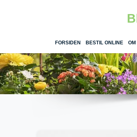
Gå til hoved-indhold
B
(CUR
FORSIDEN
BESTIL ONLINE
OM