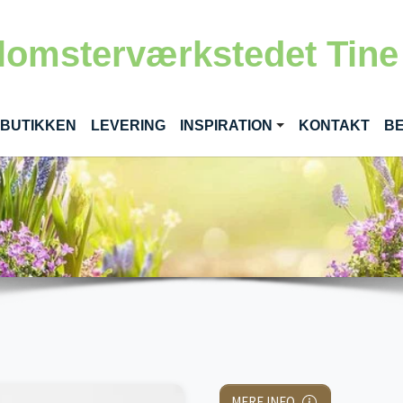
lomsterværkstedet Tine
RENT)
 BUTIKKEN
LEVERING
INSPIRATION
KONTAKT
BE
MERE INFO