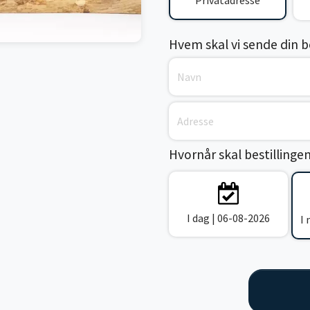
Privatadresse
Hvem skal vi sende din bes
Hvornår skal bestillinge
I dag | 06-08-2026
I