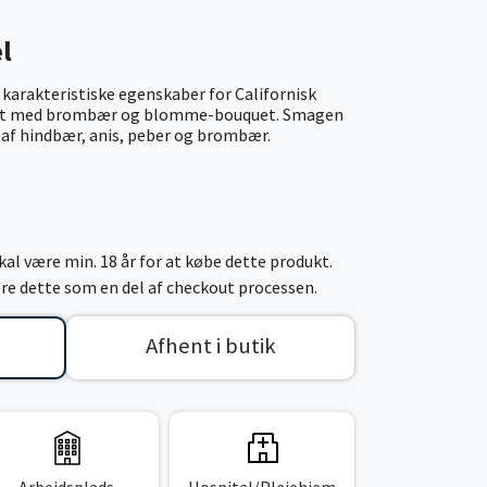
l
 karakteristiske egenskaber for Californisk
ret med brombær og blomme-bouquet. Smagen
 af hindbær, anis, peber og brombær.
al være min. 18 år for at købe dette produkt.
cere dette som en del af checkout processen.
Afhent i butik