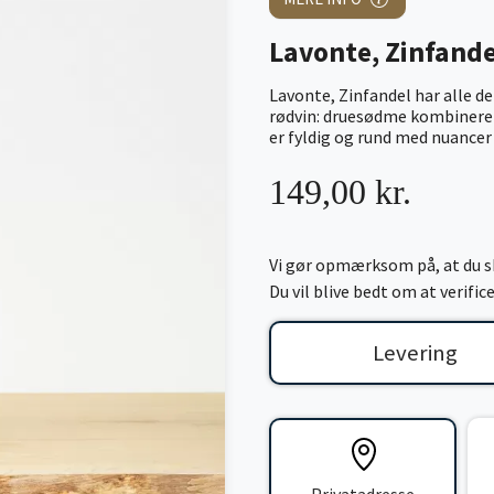
Lavonte, Zinfande
Lavonte, Zinfandel har alle de
rødvin: druesødme kombine
er fyldig og rund med nuancer
149,00 kr.
Vi gør opmærksom på, at du sk
Du vil blive bedt om at verifi
Levering