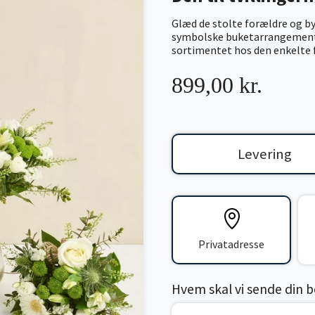
Glæd de stolte forældre og 
symbolske buketarrangement. 
sortimentet hos den enkelte fl
899,00 kr.
Levering
Privatadresse
Hvem skal vi sende din bes