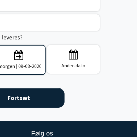
n leveres?
Anden dato
 morgen | 09-08-2026
Følg os