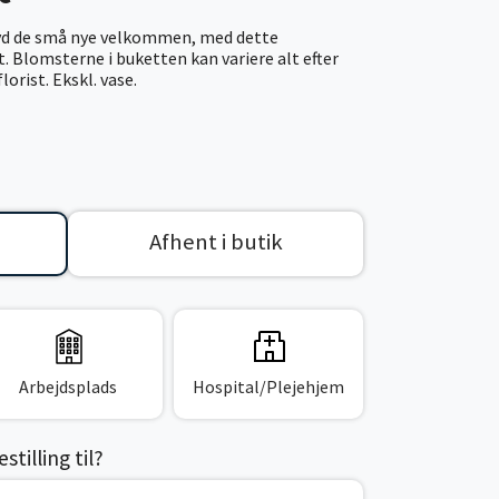
byd de små nye velkommen, med dette
Blomsterne i buketten kan variere alt efter
orist. Ekskl. vase.
Afhent i butik
Arbejdsplads
Hospital/Plejehjem
tilling til?