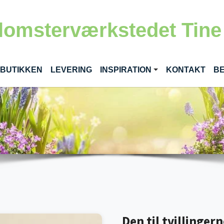
lomsterværkstedet Tine
RENT)
 BUTIKKEN
LEVERING
INSPIRATION
KONTAKT
BE
Den til tvillinger