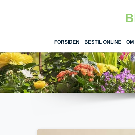
Gå til hoved-indhold
B
(CUR
FORSIDEN
BESTIL ONLINE
OM