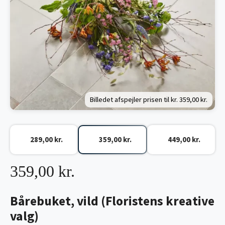
Billedet afspejler prisen til kr.
359,00 kr.
289,00 kr.
359,00 kr.
449,00 kr.
359,00 kr.
Bårebuket, vild (Floristens kreative
valg)