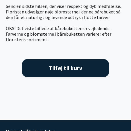
Send en sidste hilsen, der viser respekt og dyb medfølelse.
Floristen udvælger nøje blomsterne i denne bårebuket så
den får et naturligt og levende udtryk i flotte farver.
OBS! Det viste billede af bårebuketten er vejledende.
Farverne og blomsterne i bårebuketten varierer efter
floristens sortiment.
Tilføj til kurv