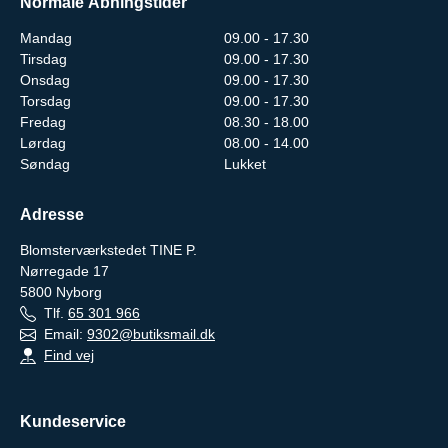
Normale Åbningstider
Mandag
09.00 - 17.30
Tirsdag
09.00 - 17.30
Onsdag
09.00 - 17.30
Torsdag
09.00 - 17.30
Fredag
08.30 - 18.00
Lørdag
08.00 - 14.00
Søndag
Lukket
Adresse
Blomsterværkstedet TINE P.
Nørregade 17
5800
Nyborg
Tlf.
65 301 966
Email:
9302@butiksmail.dk
Find vej
Kundeservice