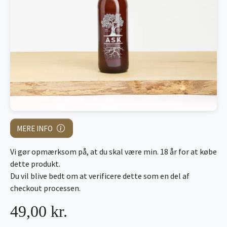
MERE INFO
Vi gør opmærksom på, at du skal være min. 18 år for at købe
dette produkt.
Du vil blive bedt om at verificere dette som en del af
checkout processen.
49,00 kr.