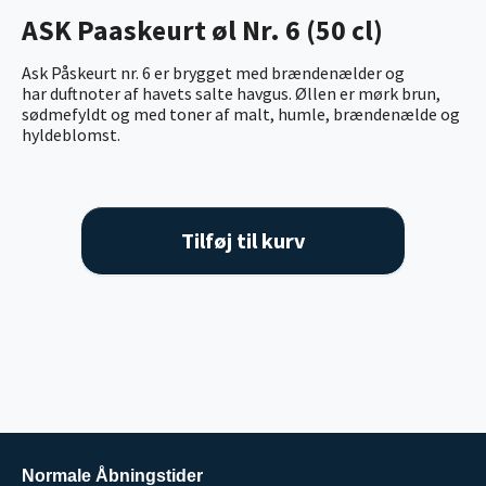
ASK Paaskeurt øl Nr. 6 (50 cl)
Ask Påskeurt nr. 6 er brygget med brændenælder og
har duftnoter af havets salte havgus. Øllen er mørk brun,
sødmefyldt og med toner af malt, humle, brændenælde og
hyldeblomst.
Tilføj til kurv
Normale Åbningstider