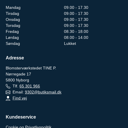
Mandag
09.00 - 17.30
Tirsdag
09.00 - 17.30
Onsdag
09.00 - 17.30
Torsdag
09.00 - 17.30
Fredag
08.30 - 18.00
Lørdag
08.00 - 14.00
Søndag
Lukket
Adresse
Blomsterværkstedet TINE P.
Nørregade 17
5800
Nyborg
Tlf.
65 301 966
Email:
9302@butiksmail.dk
Find vej
Kundeservice
Cookie og Privatlivspolitik