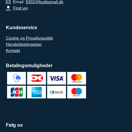
Email:
9302@butiksmail.dk
Find vej
Kundeservice
Cookie og Privatlivspolitik
Handelsbetingelser
Kontakt
Betalingsmuligheder
Følg os