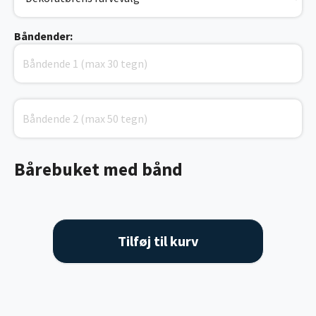
Båndender:
Bårebuket med bånd
Tilføj til kurv